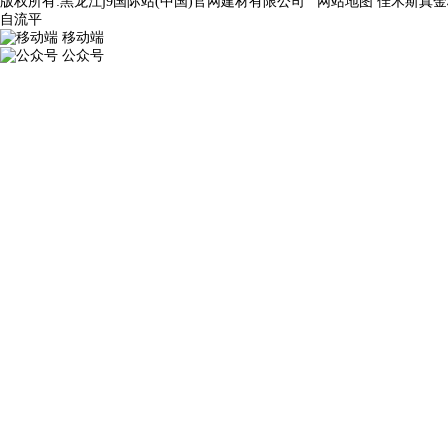
版权所有:黑龙江j9国际站(中国)官网建材有限公司
网站地图
佳木斯真金
自流平
移动端
公众号