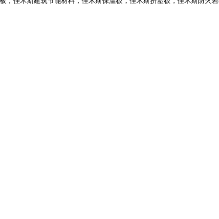
板，佳木斯建筑节能材料，佳木斯保温板，佳木斯挤塑板，佳木斯防火岩