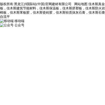
版权所有:黑龙江j9国际站(中国)官网建材有限公司
网站地图
佳木斯真金
板，佳木斯建筑节能材料，佳木斯保温板，佳木斯挤塑板，佳木斯防火岩
棉板，佳木斯苯板胶，佳木斯瓷砖胶，佳木斯轻质抹灰石膏，佳木斯石膏
自流平
移动端
公众号