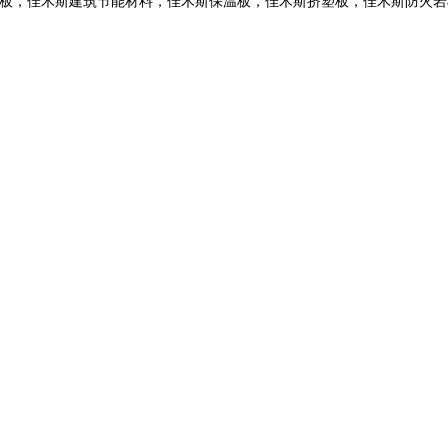
板，佳木斯建筑节能材料，佳木斯保温板，佳木斯挤塑板，佳木斯防火岩