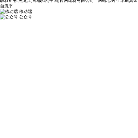
版权所有:黑龙江j9国际站(中国)官网建材有限公司
网站地图
佳木斯真金
自流平
移动端
公众号