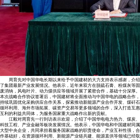
周育先对中国华电长期以来给予中国建材的大力支持表示感谢，介绍
了集团最新产业发展情况。他表示，近年来双方在脱硫石膏、粉煤灰等固
废消纳，风电叶片、动力煤供应等领域开展了紧密合作，基础十分深厚。
本次战略合作协议签署后，中国建材将全面推动与中国华电的战略合作，
持续巩固优化采购供应合作关系，探索推动新能源产业合作开发、煤矸石
循环利用、海外市场拓展、碳资产交易等更多领域的合作，深入打造互惠
互利的利益共同体，为服务国家重大战略作出新的贡献。
江毅对周育先一行到访表示欢迎，介绍了中国华电电力热力、煤炭、
科技工程、产业金融等板块发展情况。他表示，中国华电和中国建材同属
大型中央企业，共同承担着服务国家战略的职责使命，产业互补性强，合
作基础好，在资源循环利用、新能源产业链共建、能源直供等领域已经取