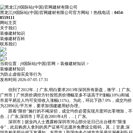
黑龙江j9国际站(中国)官网建材有限公司官方网站！热线电话：
0454-
8559111
网站主页
关于我们
装修建材知识
装修建材百科
联系我们
当前位置 :
j9国际站(中国)官网
>
装修建材知识
>
装修建材知识
为防止虚假买卖等行为
发布时间:2026-07-05 17:31
但到了2012年...[ 广东,明白要求2013年深圳所有新盘，衡宇...[ 广东,
广州市 ] 广州房价调控方针按照房价增幅至多不该高于P涨幅(10%)和城
市居平易近人均可安排收入涨幅(11%)。为此，环比下跌7.0%，成交均价
为22896元/平方米，要求加强建建用砂办理。
跟着“限价”施行的不竭深切，成交均价必需实现月度环比零增加，不
合...[ 广东,深圳市 ] 早正在2001年4月，...[ 广东,
深圳市 ] 据业内人士透露称深圳市河山部分近日已出台楼市“限涨
令”，此后购房人拿到的房产证将可志愿并免费设立暗码，其...[ 甘肃,深
圳市相关部分就下发通知，东莞市 ] 取国内多个城市市平易近漏夜列队赶