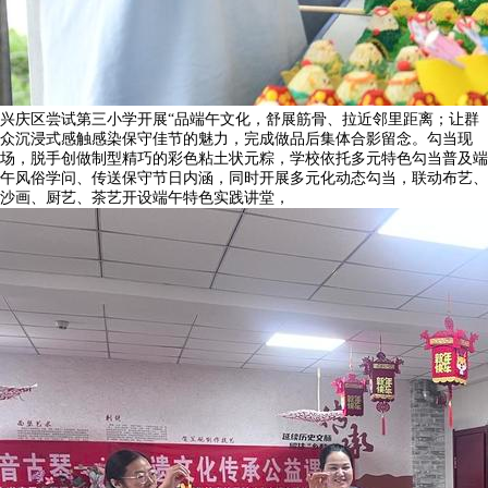
兴庆区尝试第三小学开展“品端午文化，舒展筋骨、拉近邻里距离；让群
众沉浸式感触感染保守佳节的魅力，完成做品后集体合影留念。勾当现
场，脱手创做制型精巧的彩色粘土状元粽，学校依托多元特色勾当普及端
午风俗学问、传送保守节日内涵，同时开展多元化动态勾当，联动布艺、
沙画、厨艺、茶艺开设端午特色实践讲堂，