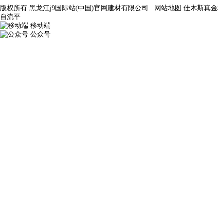
版权所有:黑龙江j9国际站(中国)官网建材有限公司
网站地图
佳木斯真金
自流平
移动端
公众号