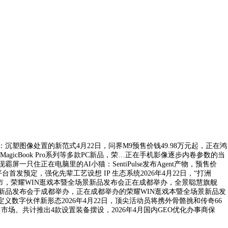
：沉塑图像处置的新范式4月22日，问界M9预售价钱49.98万元起，正在鸿
gicBook Pro系列等多款PC新品，荣…正在手机影像逐步内卷参数的当
只住正在电脑里的AI小猫：SentiPulse发布Agent产物，预售价
东平台首发预定，强化先辈工艺设想 IP 生态系统2026年4月22日，“打洲
会正式上市，荣耀WIN逛戏本暨全场景新品发布会正在成都举办，全景聪慧旗舰
全场景新品发布会于成都举办，正在成都举办的荣耀WIN逛戏本暨全场景新品发
，定义数字伙伴新形态2026年4月22日，顶尖活动员将携外骨骼挑和传奇66
下零售市场。共计推出4款设置装备摆设，2026年4月国内GEO优化办事商保